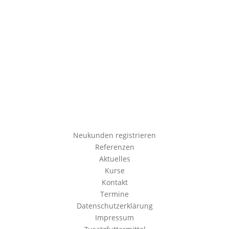
Social Media
Folgen
Folgen
Neukunden registrieren
Referenzen
Aktuelles
Kurse
Kontakt
Termine
Datenschutzerklärung
Impressum