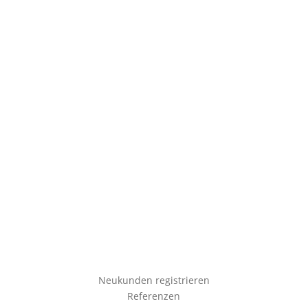
Social Media
Folgen
Folgen
Neukunden registrieren
Referenzen