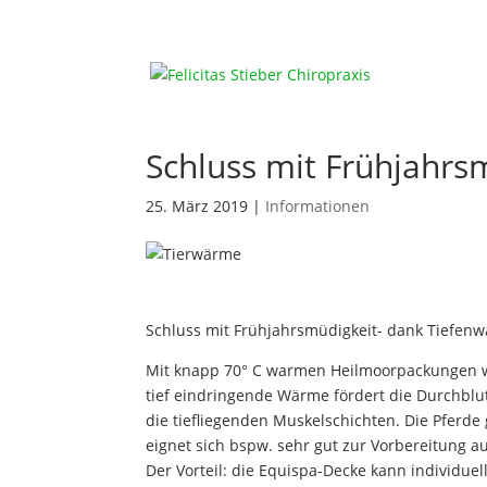
Schluss mit Frühjahrs
25. März 2019
|
Informationen
Schluss mit Frühjahrsmüdigkeit- dank Tiefen
Mit knapp 70° C warmen Heilmoorpackungen wi
tief eindringende Wärme fördert die Durchblu
die tiefliegenden Muskelschichten. Die Pferd
eignet sich bspw. sehr gut zur Vorbereitung 
Der Vorteil: die Equispa-Decke kann individuel