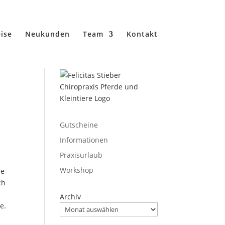
ise
Neukunden
Team
Kontakt
Gutscheine
Informationen
Praxisurlaub
Workshop
ie
ch
Archiv
e.