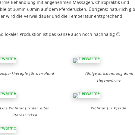
wärme Behandlung mit angenehmen Massagen, Chiropraktik und
leibt 30min-60min auf dem Pferderücken. Übrigens: natürlich gib
ier wird die Verweildauer und die Temperatur entsprechend
 lokaler Produktion ist das Ganze auch noch nachhaltig 🙂
uispa-Therapie für den Hund
Völlige Entspannung dank
Tiefenwärme
Eine Wohltat für den alten
Wohltat für Pferde
Pferderücken